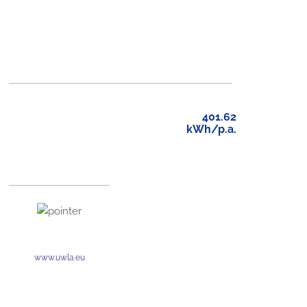
401.62
kWh/p.a.
www.uwla.eu